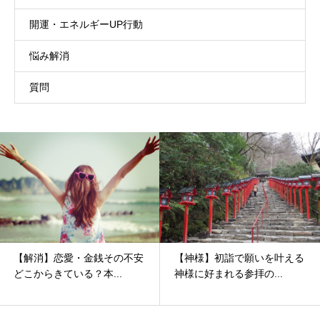
開運・エネルギーUP行動
悩み解消
質問
【神様】初詣で願いを叶える
【魂色的思考】改名は必要？
神様に好まれる参拝の...
ビジネスネームは？ ...