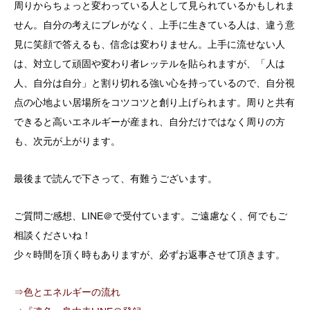
周りからちょっと変わっている人として見られているかもしれま
せん。自分の考えにブレがなく、上手に生きている人は、違う意
見に笑顔で答えるも、信念は変わりません。上手に流せない人
は、対立して頑固や変わり者レッテルを貼られますが、「人は
人、自分は自分」と割り切れる強い心を持っているので、自分視
点の心地よい居場所をコツコツと創り上げられます。周りと共有
できると高いエネルギーが産まれ、自分だけではなく周りの方
も、次元が上がります。
最後まで読んで下さって、有難うございます。
ご質問ご感想、LINE＠で受付ています。ご遠慮なく、何でもご
相談くださいね！
少々時間を頂く時もありますが、必ずお返事させて頂きます。
⇒色とエネルギーの流れ