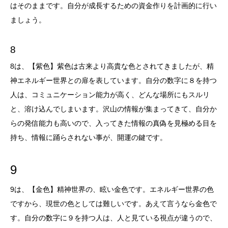
はそのままです。自分が成長するための資金作りを計画的に行い
ましょう。
8
8は、【紫色】紫色は古来より高貴な色とされてきましたが、精
神エネルギー世界との扉を表しています。自分の数字に８を持つ
人は、コミュニケーション能力が高く、どんな場所にもスルリ
と、溶け込んでしまいます。沢山の情報が集まってきて、自分か
らの発信能力も高いので、入ってきた情報の真偽を見極める目を
持ち、情報に踊らされない事が、開運の鍵です。
9
9は、【金色】精神世界の、眩い金色です。エネルギー世界の色
ですから、現世の色としては難しいです。あえて言うなら金色で
す。自分の数字に９を持つ人は、人と見ている視点が違うので、