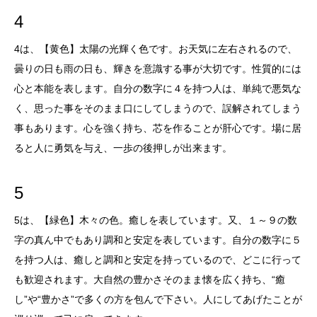
4
4は、【黄色】太陽の光輝く色です。お天気に左右されるので、
曇りの日も雨の日も、輝きを意識する事が大切です。性質的には
心と本能を表します。自分の数字に４を持つ人は、単純で悪気な
く、思った事をそのまま口にしてしまうので、誤解されてしまう
事もあります。心を強く持ち、芯を作ることが肝心です。場に居
ると人に勇気を与え、一歩の後押しが出来ます。
5
5は、【緑色】木々の色。癒しを表しています。又、１～９の数
字の真ん中でもあり調和と安定を表しています。自分の数字に５
を持つ人は、癒しと調和と安定を持っているので、どこに行って
も歓迎されます。大自然の豊かさそのまま懐を広く持ち、“癒
し”や“豊かさ”で多くの方を包んで下さい。人にしてあげたことが