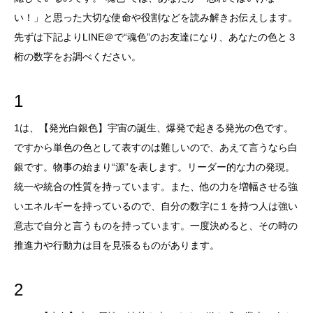
い！」と思った大切な使命や役割などを読み解きお伝えします。
先ずは下記よりLINE＠で“魂色”のお友達になり、あなたの色と３
桁の数字をお調べください。
1
1は、【発光白銀色】宇宙の誕生、爆発で起きる発光の色です。
ですから単色の色として表すのは難しいので、あえて言うなら白
銀です。物事の始まり“源”を表します。リーダー的な力の発現。
統一や統合の性質を持っています。また、他の力を増幅させる強
いエネルギーを持っているので、自分の数字に１を持つ人は強い
意志で自分と言うものを持っています。一度決めると、その時の
推進力や行動力は目を見張るものがあります。
2