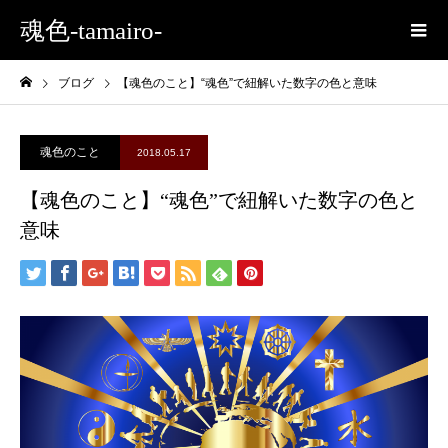
魂色-tamairo-
ブログ
【魂色のこと】“魂色”で紐解いた数字の色と意味
魂色のこと
2018.05.17
【魂色のこと】“魂色”で紐解いた数字の色と
意味