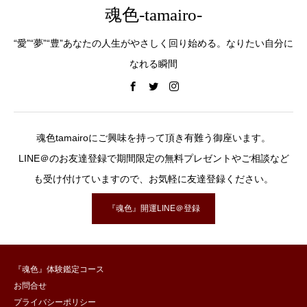
魂色-tamairo-
“愛”“夢”“豊”あなたの人生がやさしく回り始める。なりたい自分に
なれる瞬間
魂色tamairoにご興味を持って頂き有難う御座います。
LINE＠のお友達登録で期間限定の無料プレゼントやご相談など
も受け付けていますので、お気軽に友達登録ください。
『魂色』開運LINE＠登録
『魂色』体験鑑定コース
お問合せ
プライバシーポリシー