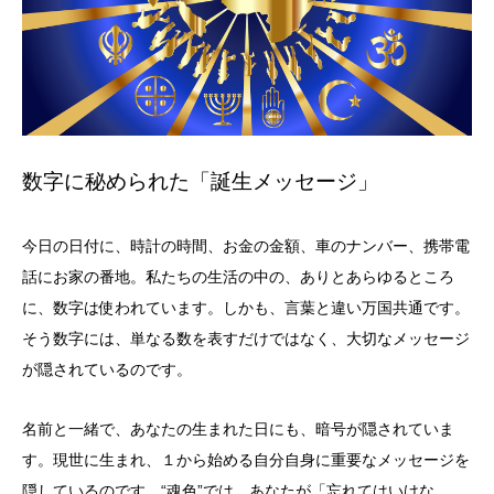
数字に秘められた「誕生メッセージ」
今日の日付に、時計の時間、お金の金額、車のナンバー、携帯電
話にお家の番地。私たちの生活の中の、ありとあらゆるところ
に、数字は使われています。しかも、言葉と違い万国共通です。
そう数字には、単なる数を表すだけではなく、大切なメッセージ
が隠されているのです。
名前と一緒で、あなたの生まれた日にも、暗号が隠されていま
す。現世に生まれ、１から始める自分自身に重要なメッセージを
隠しているのです。“魂色”では、あなたが「忘れてはいけな