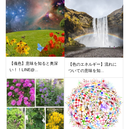
【魂色】意味を知ると奥深
【色のエネルギー】流れに
い！！LINE@...
ついての意味を知...