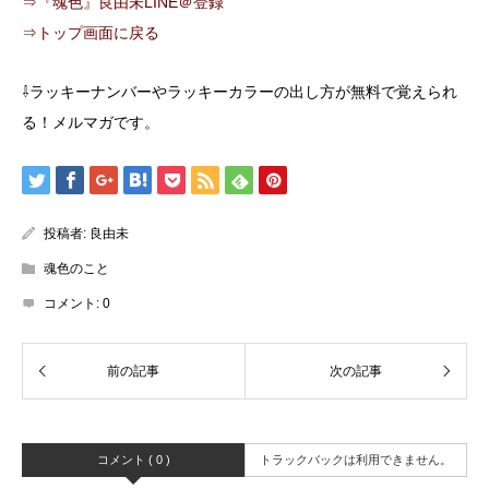
⇒『魂色』良由未LINE＠登録
⇒トップ画面に戻る
⇩ラッキーナンバーやラッキーカラーの出し方が無料で覚えられ
る！メルマガです。
投稿者:
良由未
魂色のこと
コメント:
0
コメント ( 0 )
トラックバックは利用できません。