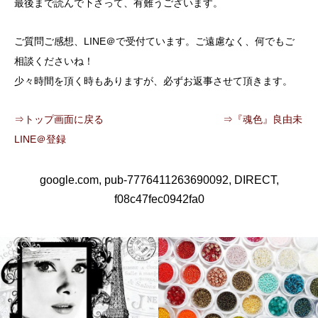
最後まで読んで下さって、有難うございます。
ご質問ご感想、LINE＠で受付ています。ご遠慮なく、何でもご
相談くださいね！
少々時間を頂く時もありますが、必ずお返事させて頂きます。
⇒トップ画面に戻る
⇒『魂色』良由未
LINE＠登録
google.com, pub-7776411263690092, DIRECT,
f08c47fec0942fa0