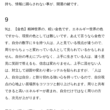
持ち、情報に踊らされない事が、開運の鍵です。
9
9は、【金色】精神世界の、眩い金色です。エネルギー世界の色
ですから、現世の色としては難しいです。あえて言うなら金色で
す。自分の数字に９を持つ人は、人と見ている視点が違うので、
周りからちょっと変わっている人として見られているかもしれま
せん。自分の考えにブレがなく、上手に生きている人は、違う意
見に笑顔で答えるも、信念は変わりません。上手に流せない人
は、対立して頑固や変わり者レッテルを貼られますが、「人は
人、自分は自分」と割り切れる強い心を持っているので、自分視
点の心地よい居場所をコツコツと創り上げられます。周りと共有
できると高いエネルギーが産まれ、自分だけではなく周りの方
も、次元が上がります。