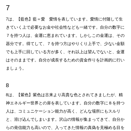
7
7は、【藍色】藍＝愛 愛情を表しています。愛情に付随して生
きていく上で必要なお金や社会性なども一緒です。自分の数字に
７を持つ人は、金運に恵まれています。しかしこの金運は、その
器分です。得てして、７を持つ方はやりくり上手で、少ない金額
でも上手に回している方が多く、それ以上は望んでないと、金運
はそのままです。自分が成長するための資金作りを計画的に行い
ましょう。
8
8は、【紫色】紫色は古来より高貴な色とされてきましたが、精
神エネルギー世界との扉を表しています。自分の数字に８を持つ
人は、コミュニケーション能力が高く、どんな場所にもスルリ
と、溶け込んでしまいます。沢山の情報が集まってきて、自分か
らの発信能力も高いので、入ってきた情報の真偽を見極める目を