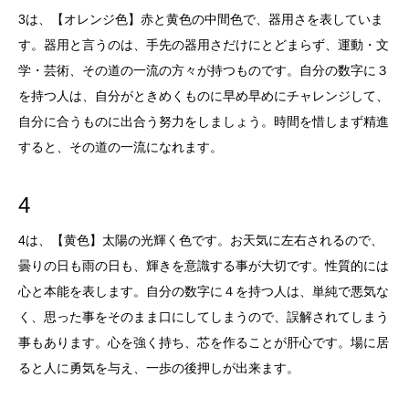
3は、【オレンジ色】赤と黄色の中間色で、器用さを表していま
す。器用と言うのは、手先の器用さだけにとどまらず、運動・文
学・芸術、その道の一流の方々が持つものです。自分の数字に３
を持つ人は、自分がときめくものに早め早めにチャレンジして、
自分に合うものに出合う努力をしましょう。時間を惜しまず精進
すると、その道の一流になれます。
4
4は、【黄色】太陽の光輝く色です。お天気に左右されるので、
曇りの日も雨の日も、輝きを意識する事が大切です。性質的には
心と本能を表します。自分の数字に４を持つ人は、単純で悪気な
く、思った事をそのまま口にしてしまうので、誤解されてしまう
事もあります。心を強く持ち、芯を作ることが肝心です。場に居
ると人に勇気を与え、一歩の後押しが出来ます。