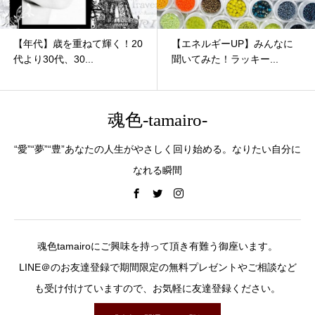
【年代】歳を重ねて輝く！20
【エネルギーUP】みんなに
代より30代、30...
聞いてみた！ラッキー...
魂色-tamairo-
“愛”“夢”“豊”あなたの人生がやさしく回り始める。なりたい自分に
なれる瞬間
魂色tamairoにご興味を持って頂き有難う御座います。
LINE＠のお友達登録で期間限定の無料プレゼントやご相談など
も受け付けていますので、お気軽に友達登録ください。