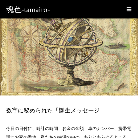
魂色-tamairo-
数字に秘められた「誕生メッセージ」
今日の日付に、時計の時間、お金の金額、車のナンバー、携帯電
話にお家の番地。私たちの生活の中の、ありとあらゆるところ