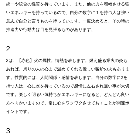
統一や統合の性質を持っています。また、他の力を増幅させる強
いエネルギーを持っているので、自分の数字に１を持つ人は強い
意志で自分と言うものを持っています。一度決めると、その時の
推進力や行動力は目を見張るものがあります。
2
2は、【赤色】火の属性。情熱を表します。燃え盛る業火の炎も
あれば、周りの人の心まで温めてくれる優しい暖炉の火もありま
す。性質的には、人間関係・感情を表します。自分の数字に2を
持つ人は、心に炎を持っているので感情に左右され無い事が大切
です。楽しく明るい気持ちがエネルギーになると、どんどん良い
方へ向かいますので、常に心をワクワクさせておくことが開運ポ
イントです。
3