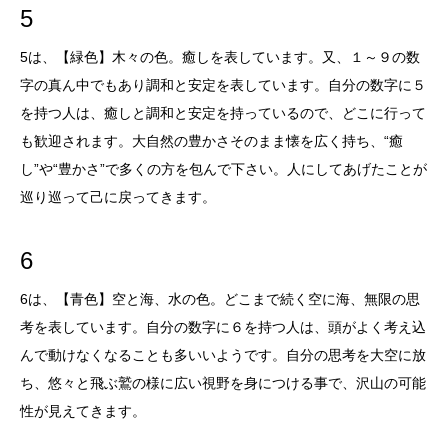
5
5は、【緑色】木々の色。癒しを表しています。又、１～９の数
字の真ん中でもあり調和と安定を表しています。自分の数字に５
を持つ人は、癒しと調和と安定を持っているので、どこに行って
も歓迎されます。大自然の豊かさそのまま懐を広く持ち、“癒
し”や“豊かさ”で多くの方を包んで下さい。人にしてあげたことが
巡り巡って己に戻ってきます。
6
6は、【青色】空と海、水の色。どこまで続く空に海、無限の思
考を表しています。自分の数字に６を持つ人は、頭がよく考え込
んで動けなくなることも多いいようです。自分の思考を大空に放
ち、悠々と飛ぶ鷲の様に広い視野を身につける事で、沢山の可能
性が見えてきます。