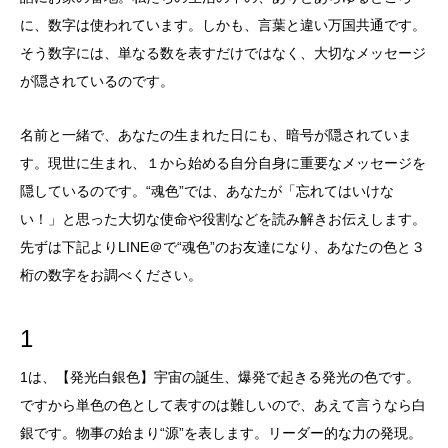
に、数字は使われています。しかも、言葉と違い万国共通です。
そう数字には、単なる数を表すだけではなく、大切なメッセージ
が隠されているのです。
名前と一緒で、あなたの生まれた日にも、暗号が隠されていま
す。現世に生まれ、１から始める自分自身に重要なメッセージを
隠しているのです。“魂色”では、あなたが「忘れてはいけな
い！」と思った大切な使命や役割などを読み解きお伝えします。
先ずは下記よりLINE＠で“魂色”のお友達になり、あなたの色と３
桁の数字をお調べください。
1
1は、【発光白銀色】宇宙の誕生、爆発で起きる発光の色です。
ですから単色の色として表すのは難しいので、あえて言うなら白
銀です。物事の始まり“源”を表します。リーダー的な力の発現。